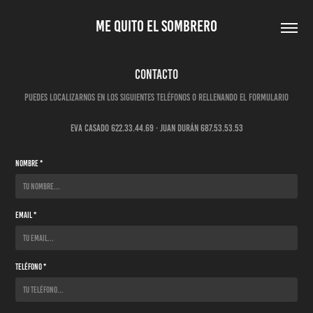
ME QUITO EL SOMBRERO
Contacto
Puedes localizarnos en los siguientes teléfonos o rellenando el formulario
Eva casado 622.33.44.69 · Juan Durán 687.53.53.53
Nombre *
Email *
Teléfono *