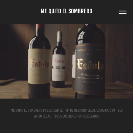
ME QUITO EL SOMBRERO
«ESTOLA ES MUCHO ESTOLA»
Me Quito El Sombrero Publicidad SL. · Nº de REGISTRO LEGAL ESB87495099 · VER
AVISO LEGAL · Todos los derechos reservados